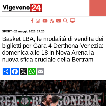
SPORT
-
23 maggio 2026
, 17:20
Basket LBA, le modalità di vendita dei
biglietti per Gara 4 Derthona-Venezia:
domenica alle 18 in Nova Arena la
nuova sfida cruciale della Bertram
Condividi
Facebook
X
WhatsApp
Email