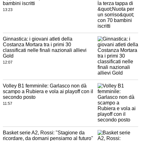
bambini iscritti
13:23
Ginnastica: i giovani atleti della
Costanza Mortara tra i primi 30
classificati nelle finali nazionali allievi
Gold
12:07
Volley B1 femminile: Garlasco non dà
scampo a Rubiera e vola ai playoff con il
secondo posto
11:57
Basket serie A2, Rossi: "Stagione da
ricordare, da domani pensiamo al futuro"