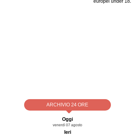
ARCHIVIO 24 ORE
Oggi
venerdì 07 agosto
Ieri