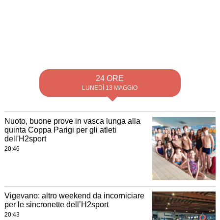
24 ORE
LUNEDÌ 13 MAGGIO
Nuoto, buone prove in vasca lunga alla
quinta Coppa Parigi per gli atleti
dell'H2sport
20:46
Vigevano: altro weekend da incorniciare
per le sincronette dell’H2sport
20:43