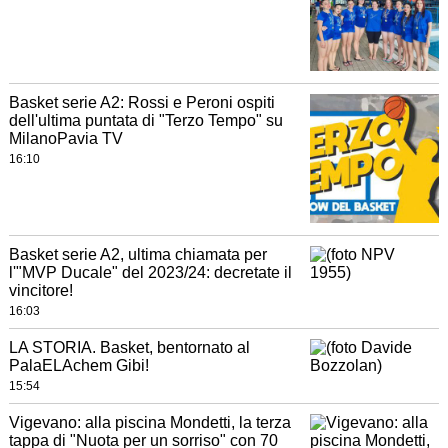
Basket serie A2: Rossi e Peroni ospiti
dell'ultima puntata di "Terzo Tempo" su
MilanoPavia TV
16:10
Basket serie A2, ultima chiamata per
l'"MVP Ducale" del 2023/24: decretate il
vincitore!
16:03
LA STORIA. Basket, bentornato al
PalaELAchem Gibi!
15:54
Vigevano: alla piscina Mondetti, la terza
tappa di "Nuota per un sorriso" con 70